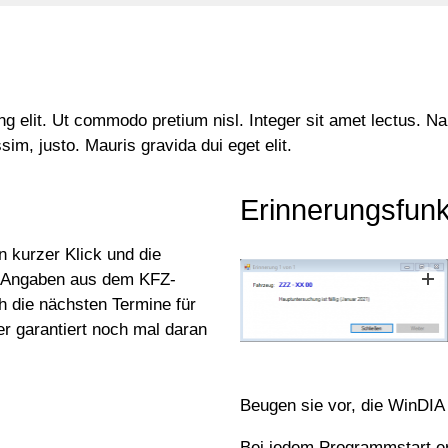
ing elit. Ut commodo pretium nisl. Integer sit amet lectus.
im, justo. Mauris gravida dui eget elit.
Erinnerungsfunk
 kurzer Klick und die
n Angaben aus dem KFZ-
ch die nächsten Termine für
r garantiert noch mal daran
Beugen sie vor, die WinDIA 
Bei jedem Programmstart er