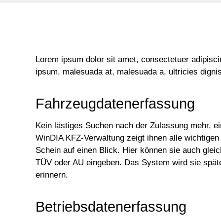
Lorem ipsum dolor sit amet, consectetuer adipisc
ipsum, malesuada at, malesuada a, ultricies digniss
Fahrzeugdatenerfassung
Kein lästiges Suchen nach der Zulassung mehr, ein
WinDIA KFZ-Verwaltung zeigt ihnen alle wichtige
Schein auf einen Blick. Hier können sie auch glei
TÜV oder AU eingeben. Das System wird sie späte
erinnern.
Betriebsdatenerfassung