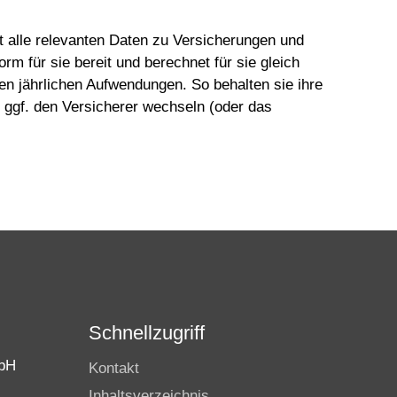
 alle relevanten Daten zu Versicherungen und
orm für sie bereit und berechnet für sie gleich
en jährlichen Aufwendungen. So behalten sie ihre
 ggf. den Versicherer wechseln (oder das
Schnellzugriff
bH
Kontakt
Inhaltsverzeichnis