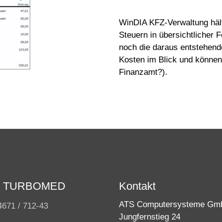
WinDIA KFZ-Verwaltung hält
Steuern in übersichtlicher F
noch die daraus entstehend
Kosten im Blick und können
Finanzamt?).
ne TURBOMED
Kontakt
ATS Computersysteme Gm
4671 / 712-43
Jungfernstieg 24