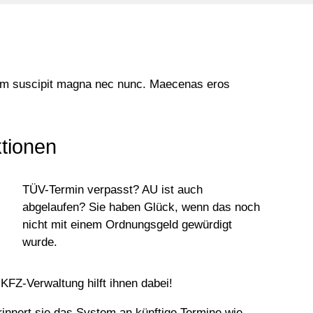
 Nam suscipit magna nec nunc. Maecenas eros
tionen
TÜV-Termin verpasst? AU ist auch
abgelaufen? Sie haben Glück, wenn das noch
nicht mit einem Ordnungsgeld gewürdigt
wurde.
KFZ-Verwaltung hilft ihnen dabei!
innert sie das System an künftige Termine wie