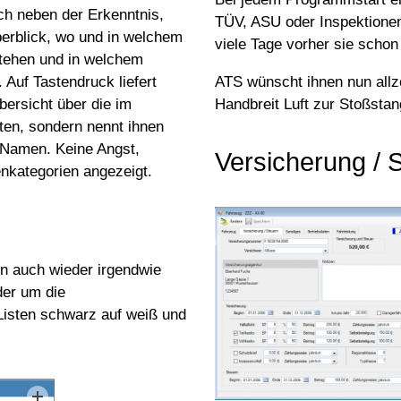
ch neben der Erkenntnis,
TÜV, ASU oder Inspektionen
berblick, wo und in welchem
viele Tage vorher sie schon
stehen und in welchem
 Auf Tastendruck liefert
ATS wünscht ihnen nun allz
bersicht über die im
Handbreit Luft zur Stoßsta
ten, sondern nennt ihnen
 Namen. Keine Angst,
Versicherung / 
nkategorien angezeigt.
en auch wieder irgendwie
der um die
 Listen schwarz auf weiß und