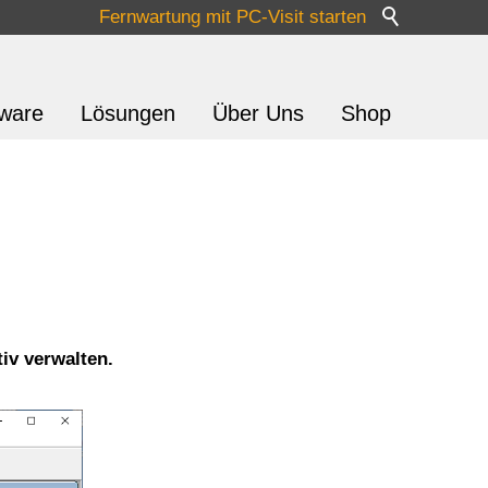
Fernwartung mit PC-Visit starten
tware
Lösungen
Über Uns
Shop
iv verwalten.