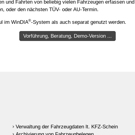
n und Fahrten von beliebig vielen Fahrzeugen erfassen und
on, oder den nächsten TÜV- oder AU-Termin.
®
ul im WinDIA
-System als auch separat genutzt werden.
Vorführung, Beratung, Demo-Version ...
Verwaltung der Fahrzeugdaten lt. KFZ-Schein
Archivierung von Fahrzeugbelegen