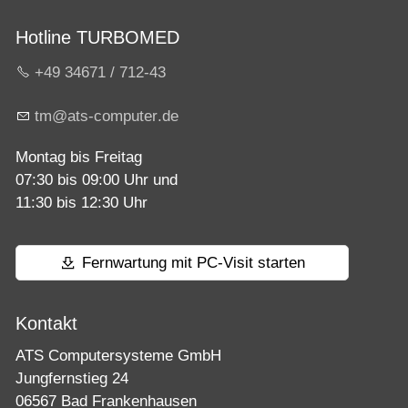
Hotline TURBOMED
+49 34671 / 712-43
tm
ts-c
mp
t
r
d
Montag bis Freitag
07:30 bis 09:00 Uhr und
11:30 bis 12:30 Uhr
Fernwartung mit PC-Visit starten
Kontakt
ATS Computersysteme GmbH
Jungfernstieg 24
06567 Bad Frankenhausen