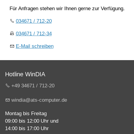
Für Anfragen stehen wir Ihnen gerne zur Verfügung.
034671 / 712-20
034671 / 712-34
E-Mail schreiben
Hotline WinDIA
+49 34671 / 712-20
w
nd
ts-c
mp
t
r
d
Montag bis Freitag
09:00 bis 12:00 Uhr und
14:00 bis 17:00 Uhr